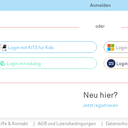
Anmelden
oder
Login mit KITS für Kids
Login 
Login mit edulog
Login
Neu hier?
Jetzt registrieren
ilfe & Kontakt
AGB und Lizenzbedingungen
Datenschut