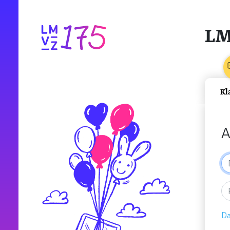
LM
Kl
A
Da